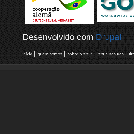
Desenvolvido com
Drupal
início
quem somos
sobre o sisuc
sisuc nas ucs
ti