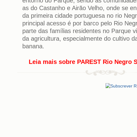
entorno do Parque, sendo as comunidade
as do Castanho e Airão Velho, onde se e
da primeira cidade portuguesa no rio Negr
principal acesso é por barco pelo Rio Neg
parte das famílias residentes no Parque v
da agricultura, especialmente do cultivo 
banana.
Leia mais
sobre PAREST Rio Negro S