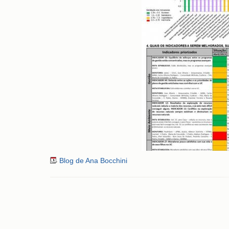
Blog de Ana Bocchini