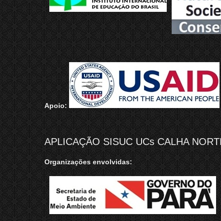
Apoio:
APLICAÇÃO SISUC UCs CALHA NORTE
Organizações envolvidas: