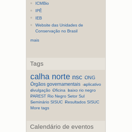
ICMBio
IPÊ
IEB
Website das Unidades de
Conservação no Brasil
mais
Tags
calha norte
nsc
ONG
Órgãos governamentais
aplicativo
divulgação
Oficina
baixo rio negro
PAREST Rio Negro Setor Sul
Seminário SISUC
Resultados SISUC
More tags
Calendário de eventos