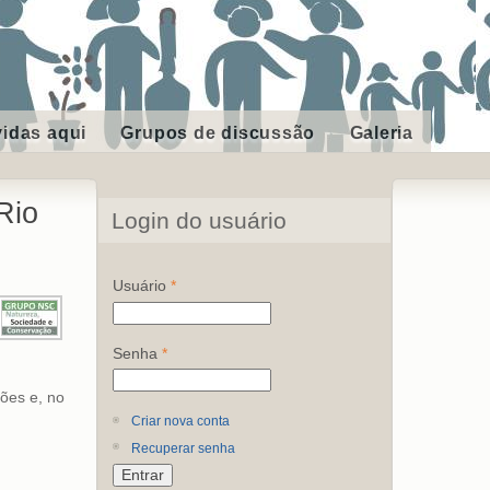
vidas aqui
Grupos de discussão
Galeria
Rio
Login do usuário
Usuário
*
Senha
*
ções e, no
Criar nova conta
Recuperar senha