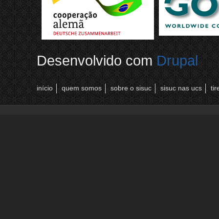
Desenvolvido com
Drupal
início
quem somos
sobre o sisuc
sisuc nas ucs
ti