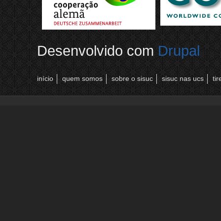
Desenvolvido com
Drupal
início
quem somos
sobre o sisuc
sisuc nas ucs
ti