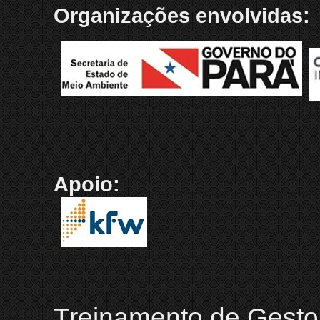
Organizações envolvidas:
Apoio:
Treinamento de Gestor