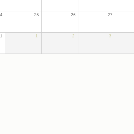
4
25
26
27
1
1
2
3