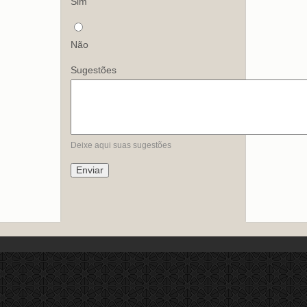
Sim
Não
Sugestões
Deixe aqui suas sugestões