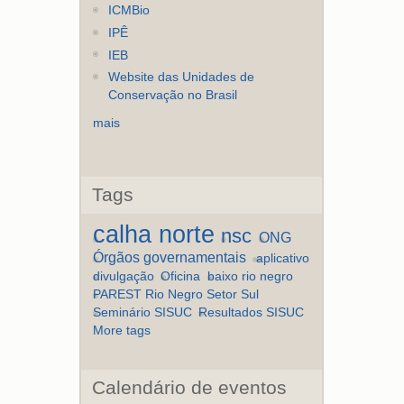
ICMBio
IPÊ
IEB
Website das Unidades de
Conservação no Brasil
mais
Tags
calha norte
nsc
ONG
Órgãos governamentais
aplicativo
divulgação
Oficina
baixo rio negro
PAREST Rio Negro Setor Sul
Seminário SISUC
Resultados SISUC
More tags
Calendário de eventos