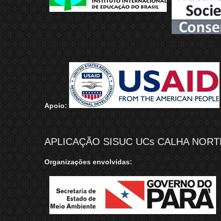
Apoio:
APLICAÇÃO SISUC UCs CALHA NORTE
Organizações envolvidas: