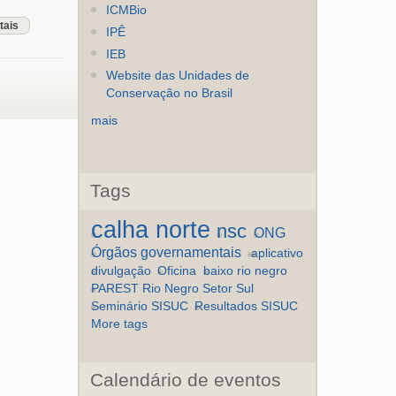
ICMBio
tais
IPÊ
IEB
Website das Unidades de
Conservação no Brasil
mais
Tags
calha norte
nsc
ONG
Órgãos governamentais
aplicativo
divulgação
Oficina
baixo rio negro
PAREST Rio Negro Setor Sul
Seminário SISUC
Resultados SISUC
More tags
Calendário de eventos