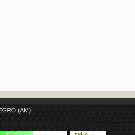
EGRO (AM)