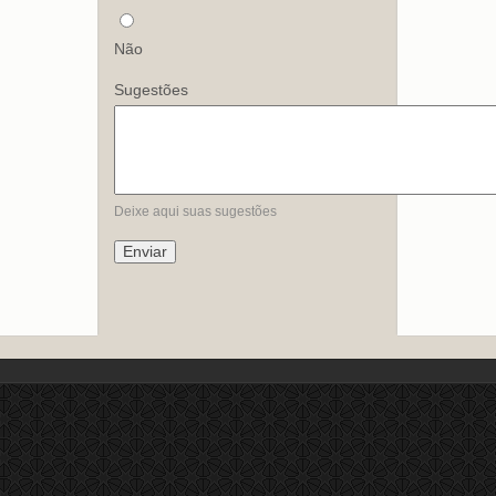
Não
Sugestões
Deixe aqui suas sugestões