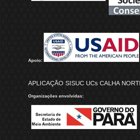
Apoio:
APLICAÇÃO SISUC UCs CALHA NORTE
Organizações envolvidas: