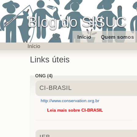
Blog do SISUC
Início
Quem somos
Início
Links úteis
ONG (4)
CI-BRASIL
http://www.conservation.org.br
Leia mais
sobre CI-BRASIL
IEB