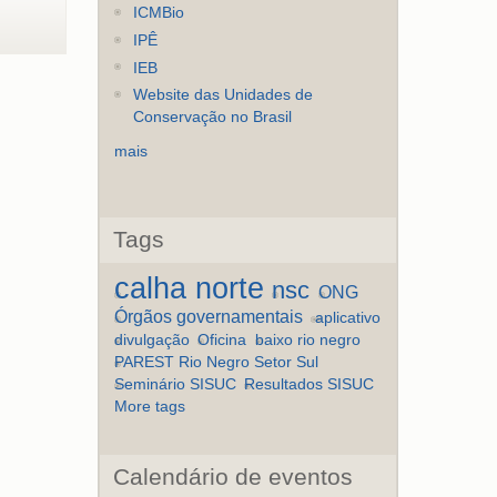
ICMBio
IPÊ
IEB
Website das Unidades de
Conservação no Brasil
mais
Tags
calha norte
nsc
ONG
Órgãos governamentais
aplicativo
divulgação
Oficina
baixo rio negro
PAREST Rio Negro Setor Sul
Seminário SISUC
Resultados SISUC
More tags
Calendário de eventos