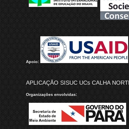
Apoio:
APLICAÇÃO SISUC UCs CALHA NORTE
Organizações envolvidas: