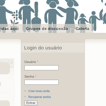
vidas aqui
Grupos de discussão
Galeria
Login do usuário
Usuário
*
Senha
*
Criar nova conta
Recuperar senha