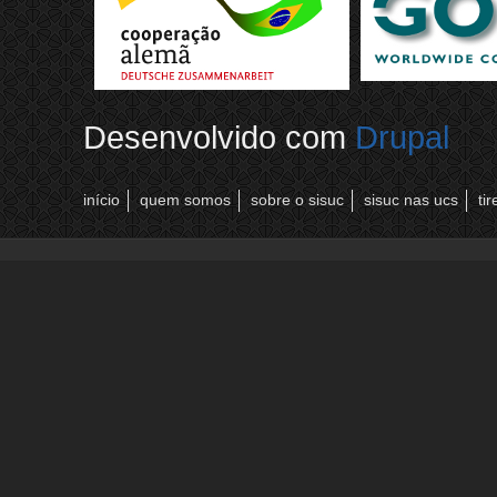
Desenvolvido com
Drupal
início
quem somos
sobre o sisuc
sisuc nas ucs
ti