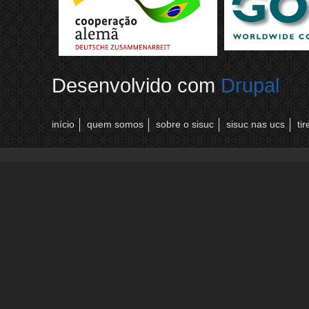
Desenvolvido com
Drupal
início
quem somos
sobre o sisuc
sisuc nas ucs
ti